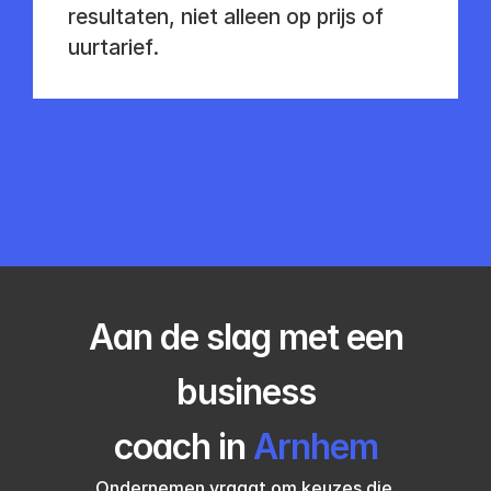
resultaten, niet alleen op prijs of 
uurtarief.
Aan de slag met een
business
coach in
Arnhem
Ondernemen vraagt om keuzes die 