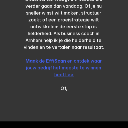
verder gaan dan vandaag. Of je nu 
sneller winst wilt maken, structuur 
zoekt of een groeistrategie wilt 
ontwikkelen: de eerste stap is 
helderheid. Als business coach in 
Arnhem help ik je die helderheid te 
vinden en te vertalen naar resultaat.
Maak 
de 
EffiScan
 en ontdek waar 
jouw bedrijf het meeste te winnen 
heeft >>
Of,