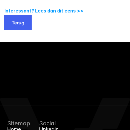
Interessant? Lees dan dit eens >>
Terug
Terug
EffiGro
Sitemap
Social
Home
Linkedin