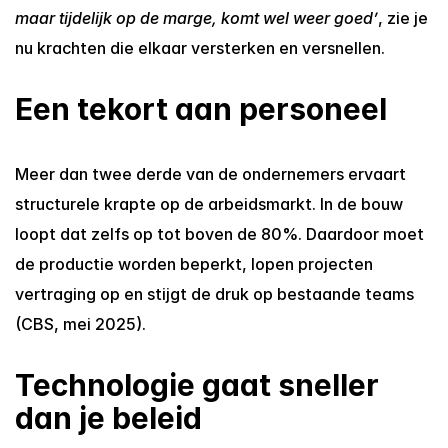
maar tijdelijk op de marge, komt wel weer goed’
, zie je 
nu krachten die elkaar versterken en versnellen.
Een tekort aan personeel
Meer dan twee derde van de ondernemers ervaart 
structurele krapte op de arbeidsmarkt. In de bouw 
loopt dat zelfs op tot boven de 80%. Daardoor moet 
de productie worden beperkt, lopen projecten 
vertraging op en stijgt de druk op bestaande teams 
(CBS, mei 2025).
Technologie gaat sneller 
dan je beleid