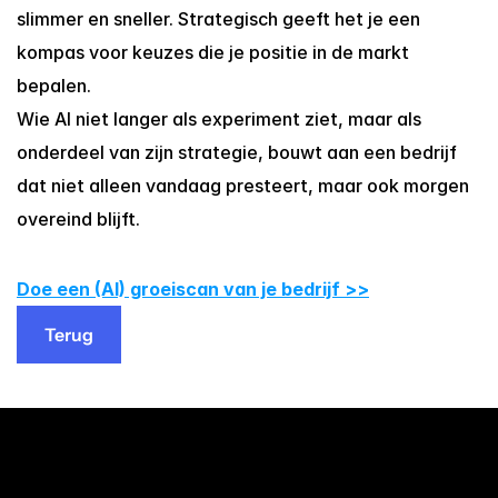
slimmer en sneller. Strategisch geeft het je een 
kompas voor keuzes die je positie in de markt 
bepalen.
Wie AI niet langer als experiment ziet, maar als 
onderdeel van zijn strategie, bouwt aan een bedrijf 
dat niet alleen vandaag presteert, maar ook morgen 
overeind blijft.
Doe een (AI) groeiscan van je bedrijf >>
Terug
Terug