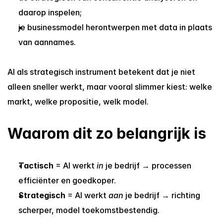
daarop inspelen;
je businessmodel herontwerpen met data in plaats 
van aannames.
AI als strategisch instrument betekent dat je niet 
alleen sneller werkt, maar vooral slimmer kiest: welke 
markt, welke propositie, welk model.
Waarom dit zo belangrijk is
Tactisch
 = AI werkt 
in
 je bedrijf → processen 
efficiënter en goedkoper.
Strategisch
 = AI werkt 
aan
 je bedrijf → richting 
scherper, model toekomstbestendig.